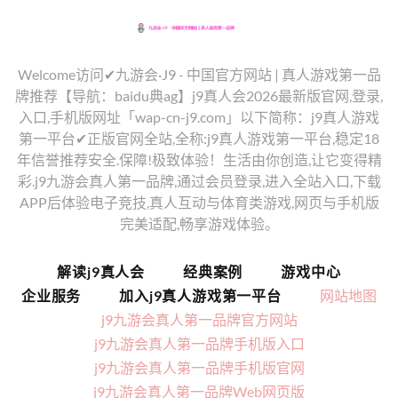
Welcome访问✔九游会·J9 - 中国官方网站 | 真人游戏第一品
牌推荐【导航：baidu典ag】j9真人会2026最新版官网,登录,
入口,手机版网址「wap-cn-j9.com」以下简称：j9真人游戏
第一平台✔正版官网全站,全称:j9真人游戏第一平台,稳定18
年信誉推荐安全.保障!极致体验！生活由你创造,让它变得精
彩.j9九游会真人第一品牌,通过会员登录,进入全站入口,下载
APP后体验电子竞技,真人互动与体育类游戏,网页与手机版
完美适配,畅享游戏体验。
解读j9真人会
经典案例
游戏中心
企业服务
加入j9真人游戏第一平台
网站地图
j9九游会真人第一品牌官方网站
j9九游会真人第一品牌手机版入口
j9九游会真人第一品牌手机版官网
j9九游会真人第一品牌Web网页版