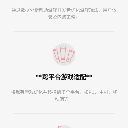
通过数据分析帮助游戏开发者优化游戏玩法、用户体
验及内购策略。
**跨平台游戏适配**
将现有游戏优化并移植到多个平台，如PC、主机、移
动端等；