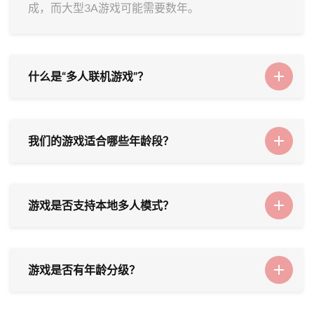
成，而大型3A游戏可能需要数年。
什么是“多人联机游戏”？
我们的游戏适合哪些年龄段？
游戏是否支持本地多人模式？
游戏是否有年龄分级？