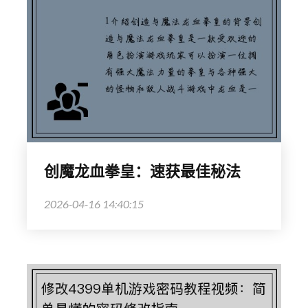
创魔龙血拳皇：速获最佳秘法
2026-04-16 14:40:15