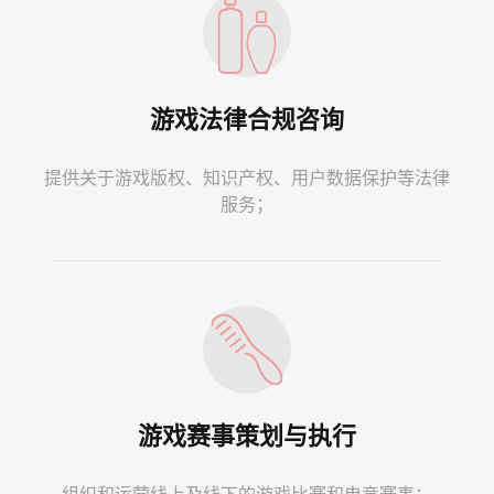
游戏法律合规咨询
提供关于游戏版权、知识产权、用户数据保护等法律
服务；
游戏赛事策划与执行
组织和运营线上及线下的游戏比赛和电竞赛事；