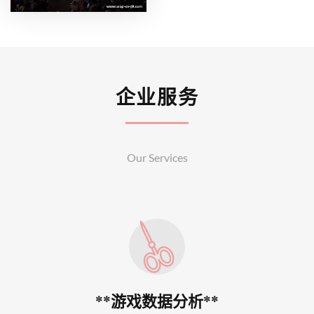
企业服务
Our Services
**游戏数据分析**