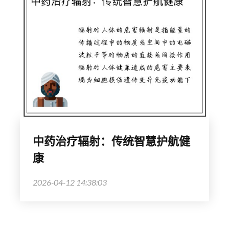
中药治疗辐射：传统智慧护航健
康
2026-04-12 14:38:03